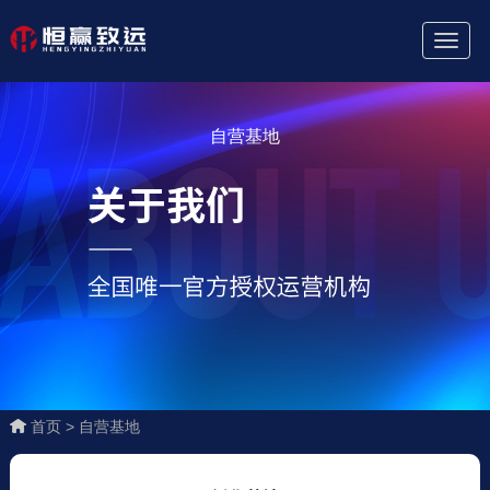
Toggl
Naviga
自营基地
首页 >
自营基地