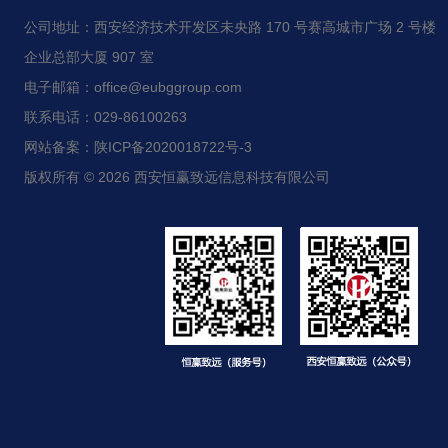
公司地址：西安经济技术开发区未央路 170 号赛高城市广场 2 号楼
企业总部大厦 907 室
电子邮箱：office@eubggroup.com
联系电话：029-86100263
网站备案：陕ICP备2020018722号-3
版权所有 © 2026 西安恒赢致远信息科技有限公司