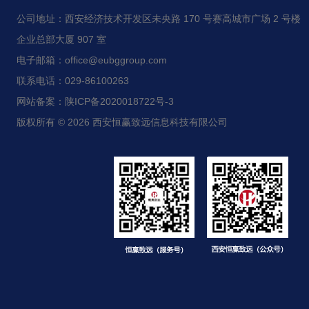
公司地址：西安经济技术开发区未央路 170 号赛高城市广场 2 号楼
企业总部大厦 907 室
电子邮箱：office@eubggroup.com
联系电话：029-86100263
网站备案：陕ICP备2020018722号-3
版权所有 © 2026 西安恒赢致远信息科技有限公司