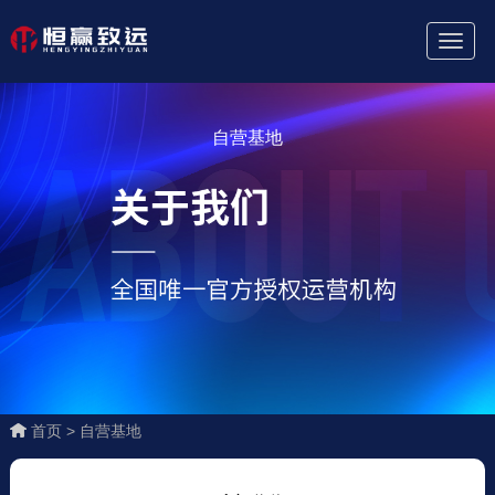
Toggl
Naviga
自营基地
首页 >
自营基地