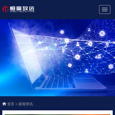
Toggl
Naviga
首页 >
新闻资讯