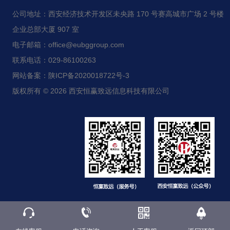
公司地址：西安经济技术开发区未央路 170 号赛高城市广场 2 号楼
企业总部大厦 907 室
电子邮箱：office@eubggroup.com
联系电话：029-86100263
网站备案：陕ICP备2020018722号-3
版权所有 © 2026 西安恒赢致远信息科技有限公司