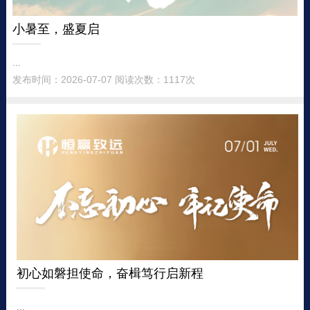
小暑至，盛夏启
...
发布时间：2026-07-07 阅读次数：1117次
初心如磐担使命，奋楫笃行启新程
...