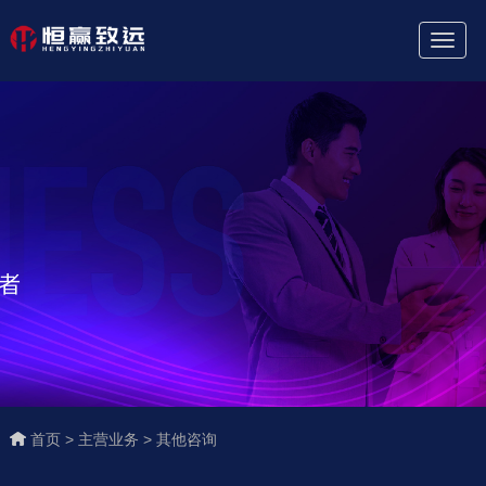
Toggl
Naviga
首页 >
主营业务 >
其他咨询