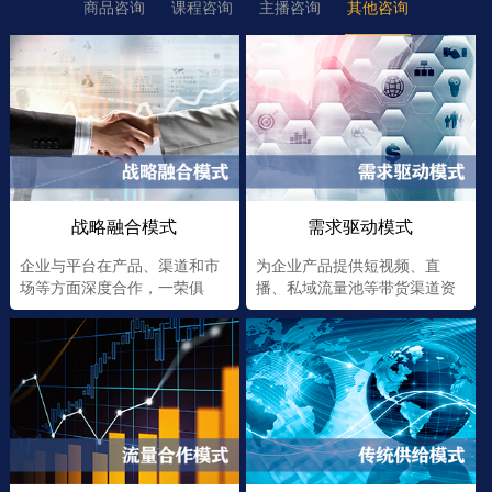
商品咨询
课程咨询
主播咨询
其他咨询
战略融合模式
需求驱动模式
企业与平台在产品、渠道和市
为企业产品提供短视频、直
场等方面深度合作，一荣俱
播、私域流量池等带货渠道资
荣，一损俱损
源